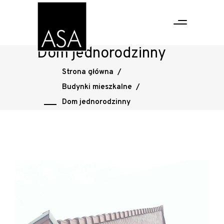
Dom jednorodzinny
Strona główna
/
Budynki mieszkalne
/
Dom jednorodzinny